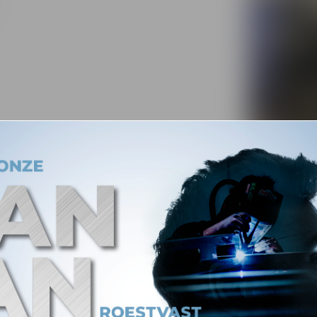
RVS 304
Unieke kiephoek van 17